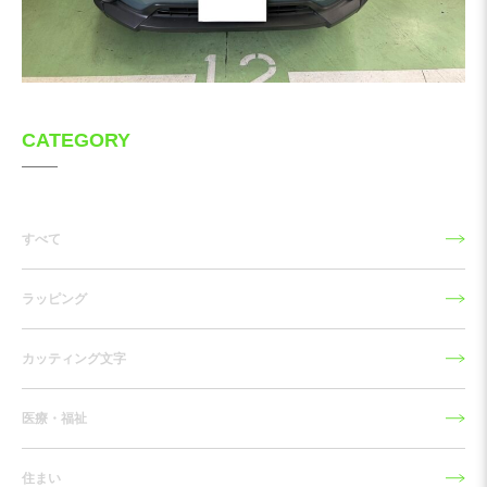
CATEGORY
すべて
ラッピング
カッティング文字
医療・福祉
住まい