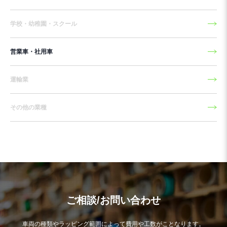
学校・幼稚園・スクール
営業車・社用車
運輸業
その他の業種
ご相談/お問い合わせ
車両の種類やラッピング範囲によって費用や工数がことなります。