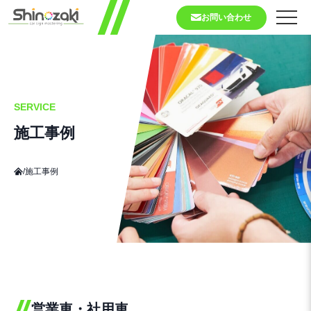
お問い合わせ
SERVICE
施工事例
/
施工事例
営業車・社用車