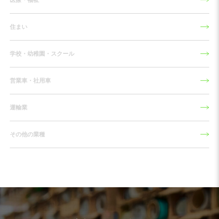
医療・福祉
住まい
学校・幼稚園・スクール
営業車・社用車
運輸業
その他の業種