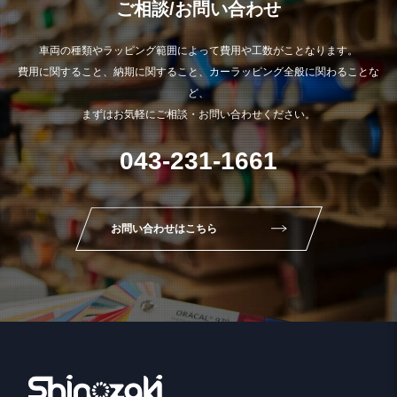
ご相談/お問い合わせ
車両の種類やラッピング範囲によって費用や工数がことなります。
費用に関すること、納期に関すること、カーラッピング全般に関わることな
ど、
まずはお気軽にご相談・お問い合わせください。
043-231-1661
お問い合わせはこちら