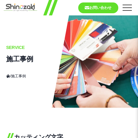
お問い合わせ
SERVICE
施工事例
/
施工事例
カッティング文字