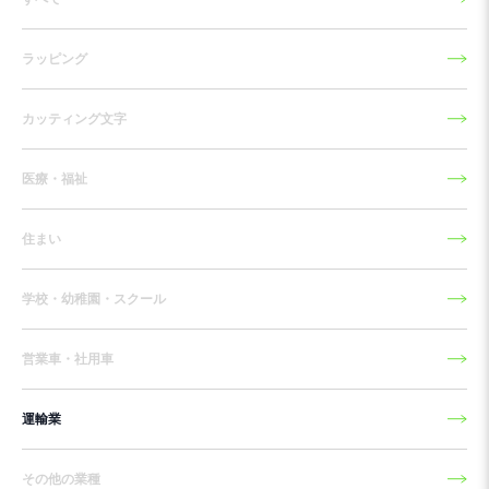
ラッピング
カッティング文字
医療・福祉
住まい
学校・幼稚園・スクール
営業車・社用車
運輸業
その他の業種