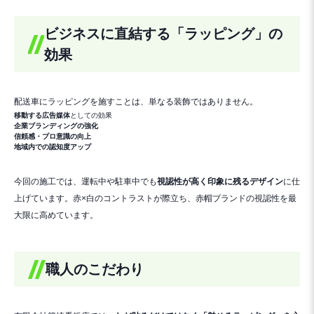
ビジネスに直結する「ラッピング」の
効果
配送車にラッピングを施すことは、単なる装飾ではありません。
移動する広告媒体
としての効果
企業ブランディングの強化
信頼感・プロ意識の向上
地域内での認知度アップ
今回の施工では、運転中や駐車中でも
視認性が高く印象に残るデザイン
に仕
上げています。赤×白のコントラストが際立ち、赤帽ブランドの視認性を最
大限に高めています。
職人のこだわり