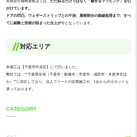
有限会社篠崎看板店では、
ただ貼るだけではなく「魅せるラッピング」を心
がけています。
ドアの凹凸、ウェザーストリップとの干渉、屋根部分の曲線処理まで、すべ
てに経験と技術が詰まった仕上がり
となっています。
対応エリア
本施工は【千葉市中央区】にて行いました。
弊社では、**千葉県全域（千葉市・船橋市・市原市・成田市・木更津市ほ
か）**に対応しており、法人フリートの定期施工や、1台からの小ロットも
承っております。
CATEGORY
すべて