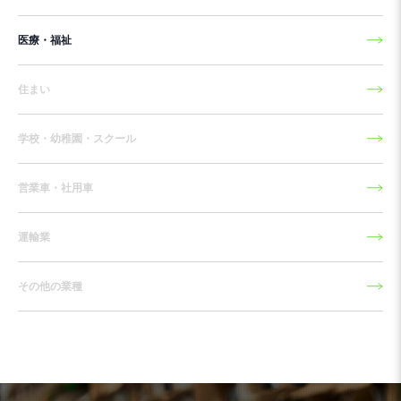
医療・福祉
住まい
学校・幼稚園・スクール
営業車・社用車
運輸業
その他の業種